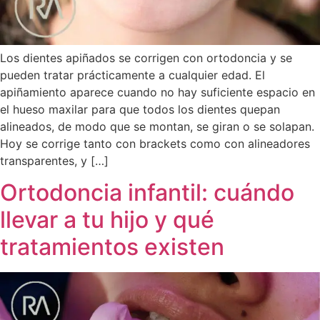
Los dientes apiñados se corrigen con ortodoncia y se
pueden tratar prácticamente a cualquier edad. El
apiñamiento aparece cuando no hay suficiente espacio en
el hueso maxilar para que todos los dientes quepan
alineados, de modo que se montan, se giran o se solapan.
Hoy se corrige tanto con brackets como con alineadores
transparentes, y […]
Ortodoncia infantil: cuándo
llevar a tu hijo y qué
tratamientos existen