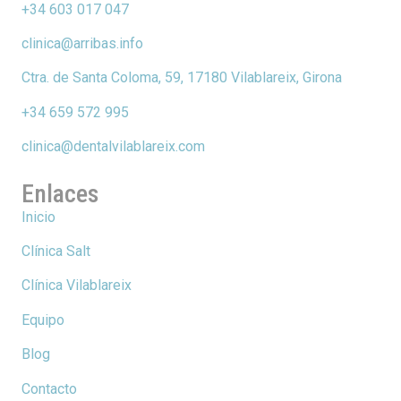
+34 603 017 047
clinica@arribas.info
Ctra. de Santa Coloma, 59, 17180 Vilablareix, Girona
+34 659 572 995
clinica@dentalvilablareix.com
Enlaces
Inicio
Clínica Salt
Clínica Vilablareix
Equipo
Blog
Contacto