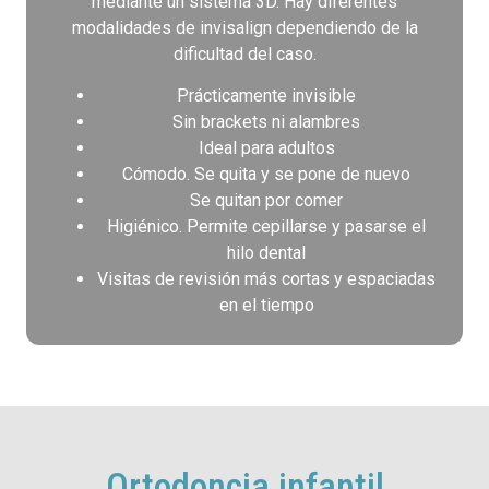
mediante un sistema 3D. Hay diferentes
modalidades de invisalign dependiendo de la
dificultad del caso.
Prácticamente invisible
Sin brackets ni alambres
Ideal para adultos
Cómodo. Se quita y se pone de nuevo
Se quitan por comer
Higiénico. Permite cepillarse y pasarse el
hilo dental
Visitas de revisión más cortas y espaciadas
en el tiempo
Ortodoncia infantil