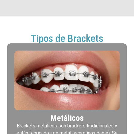
Tipos de Brackets
Metálicos
Brackets metálicos son brackets tradicionales y
están fabricados de metal (acero inoxidable). Se