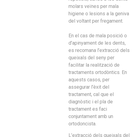
molars veïnes per mala
higiene o lesions a la geniva
del voltant per fregament.
En el cas de mala posició o
d’apinyament de les dents,
es recomana l’extracció dels
queixals del seny per
facilitar la realització de
tractaments ortodòntics. En
aquests casos, per
assegurar l’èxit del
tractament, cal que el
diagnòstic i el pla de
tractament es faci
conjuntament amb un
ortodoncista.
L’extracció dels queixals del