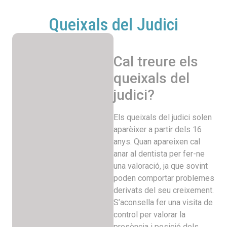
Queixals del Judici
Cal treure els
queixals del
judici?
Els queixals del judici solen
aparèixer a partir dels 16
anys. Quan apareixen cal
anar al dentista per fer-ne
una valoració, ja que sovint
poden comportar problemes
derivats del seu creixement.
S’aconsella fer una visita de
control per valorar la
presència i posició dels