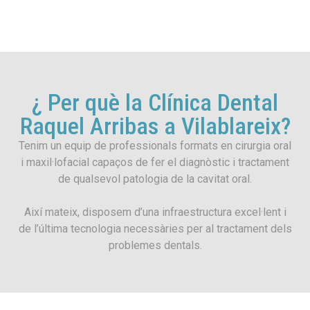
¿ Per què la Clínica Dental
Raquel Arribas a Vilablareix?
Tenim un equip de professionals formats en cirurgia oral
i maxil·lofacial capaços de fer el diagnòstic i tractament
de qualsevol patologia de la cavitat oral.
Així mateix, disposem d’una infraestructura excel·lent i
de l’última tecnologia necessàries per al tractament dels
problemes dentals.