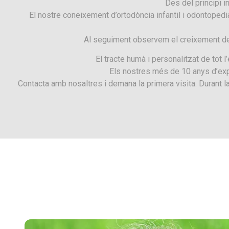
Des del principi i
El nostre coneixement d’ortodòncia infantil i odontopedi
Al seguiment observem el creixement del 
El tracte humà i personalitzat de tot l
Els nostres més de 10 anys d’expe
Contacta amb nosaltres i demana la primera visita. Durant la