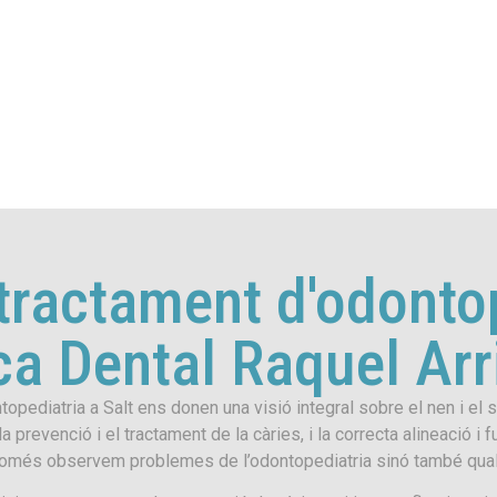
 tractament d'odontop
ca Dental Raquel Ar
ntopediatria a Salt ens donen una visió integral sobre el nen i el
prevenció i el tractament de la càries, i la correcta alineació i f
o només observem problemes de l’odontopediatria sinó també qual