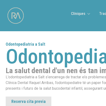
Clíniques
Tra
Odontopediatria a Salt
Odontopedia
La salut dental d'un nen és tan 
L’odontopediatria a Salt s’encarrega de tractar els probleme
Clínica Dental Raquel Arribas, l’odontopediatre té un paper f
presents i futurs de la salut bucodental infantil, assegurant
Reserva cita previa