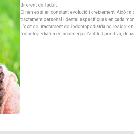
diferent de l’adult.
El nen està en constant evolució i creixement. Això fa 
tractament personal i dental específiques en cada mo
L’èxit del tractament de l’odontopediatria no resideix n
l’odontopediatria és aconseguir l’actitud positiva, donar