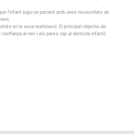
que l’infant sigui un pacient amb unes necessitats de
ment.
omés en la seva realització. El principal objectiu de
 confiança al nen i als pares cap al dentista infantil.