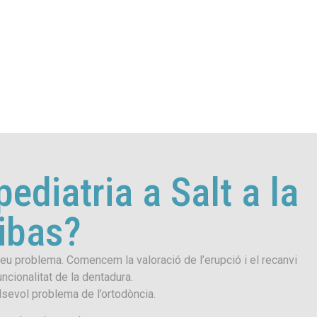
ediatria a Salt a la
ribas?
 seu problema. Comencem la valoració de l’erupció i el recanvi
uncionalitat de la dentadura.
sevol problema de l’ortodòncia.