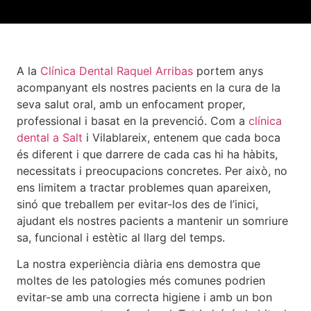
A la
Clínica Dental Raquel Arribas
portem anys
acompanyant els nostres pacients en la cura de la
seva salut oral, amb un enfocament proper,
professional i basat en la prevenció. Com a
clínica
dental a Salt
i Vilablareix, entenem que cada boca
és diferent i que darrere de cada cas hi ha hàbits,
necessitats i preocupacions concretes. Per això, no
ens limitem a tractar problemes quan apareixen,
sinó que treballem per evitar-los des de l’inici,
ajudant els nostres pacients a mantenir un somriure
sa, funcional i estètic al llarg del temps.
La nostra experiència diària ens demostra que
moltes de les patologies més comunes podrien
evitar-se amb una correcta higiene i amb un bon