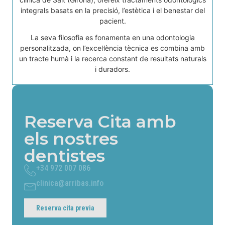
integrals basats en la precisió, l’estètica i el benestar del
pacient.
La seva filosofia es fonamenta en una odontologia
personalitzada, on l’excel·lència tècnica es combina amb
un tracte humà i la recerca constant de resultats naturals
i duradors.
Reserva Cita amb
els nostres
dentistes
+34 972 007 086
clinica@arribas.info
Reserva cita previa