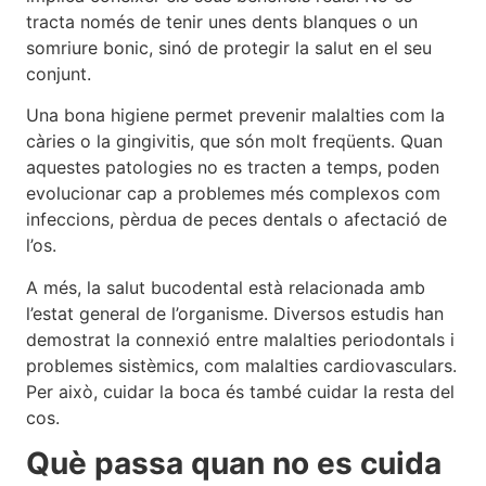
tracta només de tenir unes dents blanques o un
somriure bonic, sinó de protegir la salut en el seu
conjunt.
Una bona higiene permet prevenir malalties com la
càries o la gingivitis, que són molt freqüents. Quan
aquestes patologies no es tracten a temps, poden
evolucionar cap a problemes més complexos com
infeccions, pèrdua de peces dentals o afectació de
l’os.
A més, la salut bucodental està relacionada amb
l’estat general de l’organisme. Diversos estudis han
demostrat la connexió entre malalties periodontals i
problemes sistèmics, com malalties cardiovasculars.
Per això, cuidar la boca és també cuidar la resta del
cos.
Què passa quan no es cuida