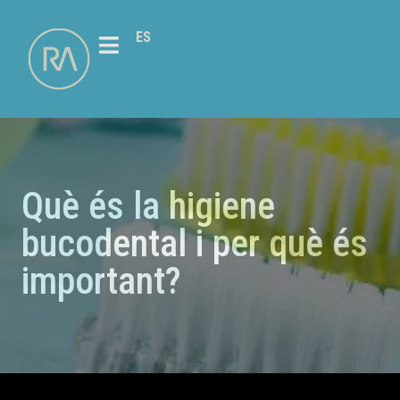
ES
Què és la higiene
bucodental i per què és
important?