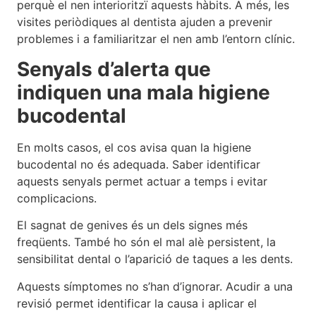
perquè el nen interioritzï aquests hàbits. A més, les
visites periòdiques al dentista ajuden a prevenir
problemes i a familiaritzar el nen amb l’entorn clínic.
Senyals d’alerta que
indiquen una mala higiene
bucodental
En molts casos, el cos avisa quan la higiene
bucodental no és adequada. Saber identificar
aquests senyals permet actuar a temps i evitar
complicacions.
El sagnat de genives és un dels signes més
freqüents. També ho són el mal alè persistent, la
sensibilitat dental o l’aparició de taques a les dents.
Aquests símptomes no s’han d’ignorar. Acudir a una
revisió permet identificar la causa i aplicar el