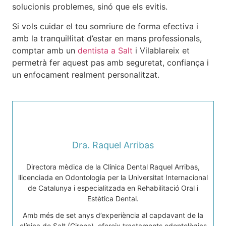
solucionis problemes, sinó que els evitis.
Si vols cuidar el teu somriure de forma efectiva i
amb la tranquil·litat d’estar en mans professionals,
comptar amb un
dentista a Salt
i Vilablareix et
permetrà fer aquest pas amb seguretat, confiança i
un enfocament realment personalitzat.
Dra. Raquel Arribas
Directora mèdica de la Clínica Dental Raquel Arribas,
llicenciada en Odontologia per la Universitat Internacional
de Catalunya i especialitzada en Rehabilitació Oral i
Estètica Dental.
Amb més de set anys d’experiència al capdavant de la
clínica de Salt (Girona), ofereix tractaments odontològics