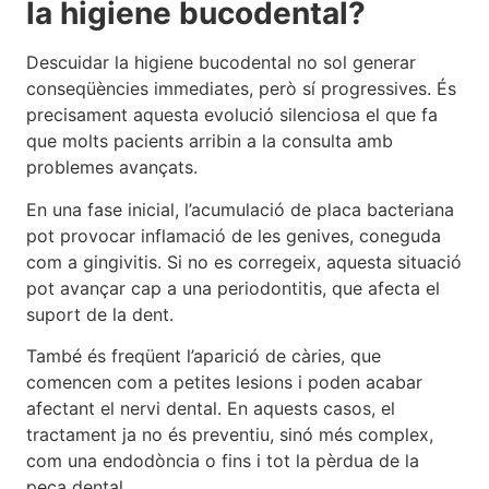
la higiene bucodental?
Descuidar la higiene bucodental no sol generar
conseqüències immediates, però sí progressives. És
precisament aquesta evolució silenciosa el que fa
que molts pacients arribin a la consulta amb
problemes avançats.
En una fase inicial, l’acumulació de placa bacteriana
pot provocar inflamació de les genives, coneguda
com a gingivitis. Si no es corregeix, aquesta situació
pot avançar cap a una periodontitis, que afecta el
suport de la dent.
També és freqüent l’aparició de càries, que
comencen com a petites lesions i poden acabar
afectant el nervi dental. En aquests casos, el
tractament ja no és preventiu, sinó més complex,
com una endodòncia o fins i tot la pèrdua de la
peça dental.