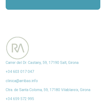
Carrer del Dr. Castany, 59, 17190 Salt, Girona
+34 603 017 047
clinica@arribas.info
Ctra. de Santa Coloma, 59, 17180 Vilablareix, Girona
+34 659 572 995