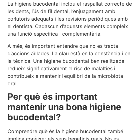
La higiene bucodental inclou el raspallat correcte de
les dents, l’ús de fil dental, l’enjuagament amb
col·lutoris adequats i les revisions periòdiques amb
el dentista. Cadascun d’aquests elements compleix
una funció específica i complementària.
A més, és important entendre que no es tracta
d’accions aïllades. La clau està en la constància i en
la tècnica. Una higiene bucodental ben realitzada
redueix significativament el risc de malalties i
contribueix a mantenir l’equilibri de la microbiota
oral.
Per què és important
mantenir una bona higiene
bucodental?
Comprendre què és la higiene bucodental també
implica conèixer els seus beneficis reals. No es