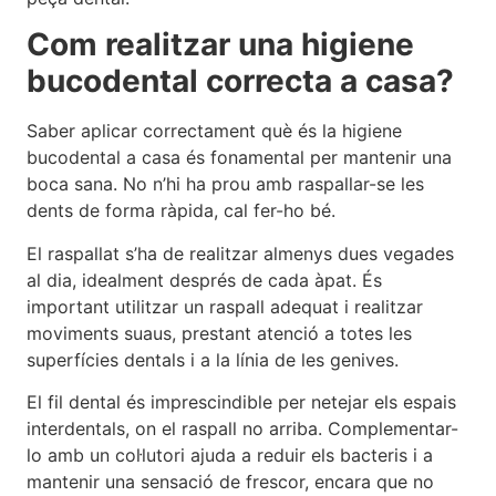
Com realitzar una higiene
bucodental correcta a casa?
Saber aplicar correctament què és la higiene
bucodental a casa és fonamental per mantenir una
boca sana. No n’hi ha prou amb raspallar-se les
dents de forma ràpida, cal fer-ho bé.
El raspallat s’ha de realitzar almenys dues vegades
al dia, idealment després de cada àpat. És
important utilitzar un raspall adequat i realitzar
moviments suaus, prestant atenció a totes les
superfícies dentals i a la línia de les genives.
El fil dental és imprescindible per netejar els espais
interdentals, on el raspall no arriba. Complementar-
lo amb un col·lutori ajuda a reduir els bacteris i a
mantenir una sensació de frescor, encara que no