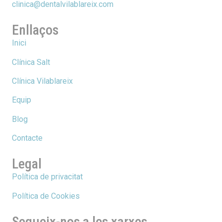
clinica@dentalvilablareix.com
Enllaços
Inici
Clínica Salt
Clínica Vilablareix
Equip
Blog
Contacte
Legal
Política de privacitat
Política de Cookies
Segueix-nos a les xarxes