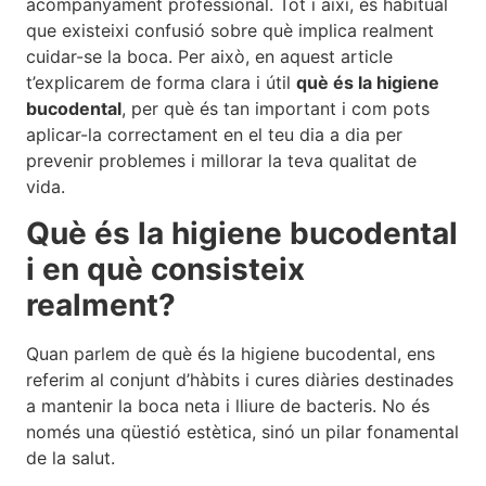
acompanyament professional. Tot i així, és habitual
que existeixi confusió sobre què implica realment
cuidar-se la boca. Per això, en aquest article
t’explicarem de forma clara i útil
què és la higiene
bucodental
, per què és tan important i com pots
aplicar-la correctament en el teu dia a dia per
prevenir problemes i millorar la teva qualitat de
vida.
Què és la higiene bucodental
i en què consisteix
realment?
Quan parlem de què és la higiene bucodental, ens
referim al conjunt d’hàbits i cures diàries destinades
a mantenir la boca neta i lliure de bacteris. No és
només una qüestió estètica, sinó un pilar fonamental
de la salut.