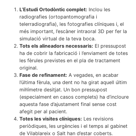
L’Estudi Ortodòntic complet:
Inclou les
radiografies (ortopantomografia i
telerradiografia), les fotografies clíniques i, el
més important, l’escàner intraoral 3D per fer la
simulació virtual de la teva boca.
Tots els alineadors necessaris:
El pressupost
ha de cobrir la fabricació i l’enviament de totes
les fèrules previstes en el pla de tractament
original.
Fase de refinament:
A vegades, en acabar
l’última fèrula, una dent no ha girat aquell últim
mil·límetre desitjat. Un bon pressupost
(especialment en casos complets) ha d’incloure
aquesta fase d’ajustament final sense cost
afegit per al pacient.
Totes les visites clíniques:
Les revisions
periòdiques, les urgències i el temps al gabinet
de Vilablareix o Salt han d’estar coberts.