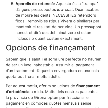
Aparells de retenció:
Aquesta és la “trampa”
d’alguns pressupostos
low cost
. Quan acabes
de moure les dents, NECESSITES retenidors
fixos i removibles (tipus Vivera o similars) per
mantenir el resultat de per vida. Un pressupost
honest et dirà des del minut zero si estan
inclosos o quant costen exactament.
Opcions de finançament
Sabem que la salut i el somriure perfecte no haurien
de ser un luxe inabastable. Assumir el pagament
d’un tractament d’aquesta envergadura en una sola
quota pot frenar molts adults.
Per aquest motiu, oferim solucions de
finançament
d’ortodòncia
a mida. Molts dels nostres pacients a
la província de Girona opten per fraccionar el
pagament en còmodes quotes mensuals sense