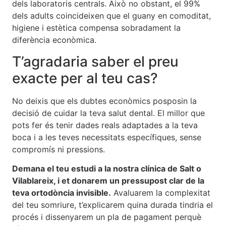
dels laboratoris centrals. Això no obstant, el 99%
dels adults coincideixen que el guany en comoditat,
higiene i estètica compensa sobradament la
diferència econòmica.
T’agradaria saber el preu
exacte per al teu cas?
No deixis que els dubtes econòmics posposin la
decisió de cuidar la teva salut dental. El millor que
pots fer és tenir dades reals adaptades a la teva
boca i a les teves necessitats específiques, sense
compromís ni pressions.
Demana el teu estudi a la nostra clínica de Salt o
Vilablareix, i et donarem un pressupost clar de la
teva ortodòncia invisible.
Avaluarem la complexitat
del teu somriure, t’explicarem quina durada tindria el
procés i dissenyarem un pla de pagament perquè