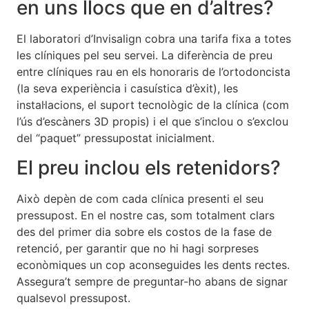
en uns llocs que en d’altres?
El laboratori d’Invisalign cobra una tarifa fixa a totes
les clíniques pel seu servei. La diferència de preu
entre clíniques rau en els honoraris de l’ortodoncista
(la seva experiència i casuística d’èxit), les
instal·lacions, el suport tecnològic de la clínica (com
l’ús d’escàners 3D propis) i el que s’inclou o s’exclou
del “paquet” pressupostat inicialment.
El preu inclou els retenidors?
Això depèn de com cada clínica presenti el seu
pressupost. En el nostre cas, som totalment clars
des del primer dia sobre els costos de la fase de
retenció, per garantir que no hi hagi sorpreses
econòmiques un cop aconseguides les dents rectes.
Assegura’t sempre de preguntar-ho abans de signar
qualsevol pressupost.