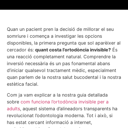
Quan un pacient pren la decisió de millorar el seu
somriure i comença a investigar les opcions
disponibles, la primera pregunta que sol aparèixer al
cercador és:
quant costa l’ortodòncia invisible?
És
una reacció completament natural. Comprendre la
inversió necessària és un pas fonamental abans
d’iniciar qualsevol tractament mèdic, especialment
quan parlem de la nostra salut bucodental i la nostra
estètica facial.
Com ja vam explicar a la nostra guia detallada
sobre
com funciona l’ortodòncia invisible per a
adults
, aquest sistema d’alineadors transparents ha
revolucionat l’odontologia moderna. Tot i això, si
has estat cercant informació a internet,