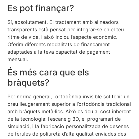
Es pot finançar?
Sí, absolutament. El tractament amb alineadors
transparents està pensat per integrar-se en el teu
ritme de vida, i això inclou l’aspecte econòmic.
Oferim diferents modalitats de finançament
adaptades a la teva capacitat de pagament
mensual.
És més cara que els
bràquets?
Per norma general, l’ortodòncia invisible sol tenir un
preu lleugerament superior a l’ortodòncia tradicional
amb bràquets metàl·lics. Això es deu al cost inherent
de la tecnologia: l’escaneig 3D, el programari de
simulació, i la fabricació personalitzada de desenes
de fèrules de poliuretà d’alta qualitat enviades des