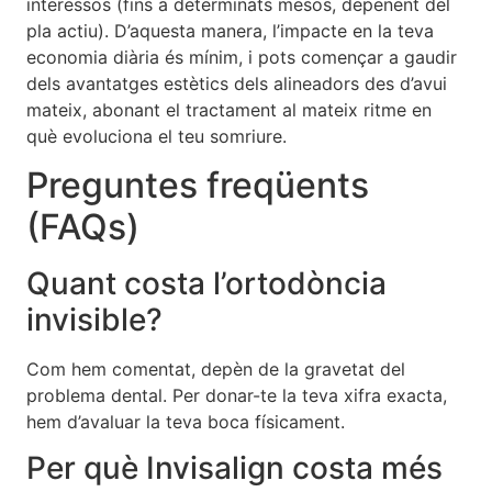
interessos (fins a determinats mesos, depenent del
pla actiu). D’aquesta manera, l’impacte en la teva
economia diària és mínim, i pots començar a gaudir
dels avantatges estètics dels alineadors des d’avui
mateix, abonant el tractament al mateix ritme en
què evoluciona el teu somriure.
Preguntes freqüents
(FAQs)
Quant costa l’ortodòncia
invisible?
Com hem comentat, depèn de la gravetat del
problema dental. Per donar-te la teva xifra exacta,
hem d’avaluar la teva boca físicament.
Per què Invisalign costa més