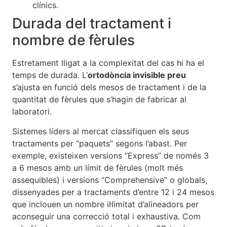
clínics.
Durada del tractament i
nombre de fèrules
Estretament lligat a la complexitat del cas hi ha el
temps de durada. L’
ortodòncia invisible preu
s’ajusta en funció dels mesos de tractament i de la
quantitat de fèrules que s’hagin de fabricar al
laboratori.
Sistemes líders al mercat classifiquen els seus
tractaments per “paquets” segons l’abast. Per
exemple, existeixen versions “Express” de només 3
a 6 mesos amb un límit de fèrules (molt més
assequibles) i versions “Comprehensive” o globals,
dissenyades per a tractaments d’entre 12 i 24 mesos
que inclouen un nombre il·limitat d’alineadors per
aconseguir una correcció total i exhaustiva. Com