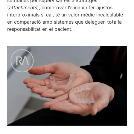
setmanes per supervisar els ancoratges
(
attachments
), comprovar l’encaix i fer ajustos
interproximals si cal, té un valor mèdic incalculable
en comparació amb sistemes que deleguen tota la
responsabilitat en el pacient.