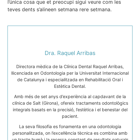
l’única cosa que et preocupi sigui veure com les
teves dents s’alineen setmana rere setmana.
Dra. Raquel Arribas
Directora mèdica de la Clínica Dental Raquel Arribas,
llicenciada en Odontologia per la Universitat Internacional
de Catalunya i especialitzada en Rehabilitació Oral i
Estètica Dental.
Amb més de set anys d’experiència al capdavant de la
clínica de Salt (Girona), ofereix tractaments odontològics
integrals basats en la precisió, l’estètica i el benestar del
pacient.
La seva filosofia es fonamenta en una odontologia
personalitzada, on l’excel·lència tècnica es combina amb
un tracte humà i la recerca constant de resultats naturals