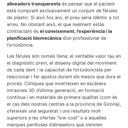
alineadors transparents
és pensar que el pacient
està comprant exclusivament un conjunt de fèrules
de plàstic. Si això fos així, el preu seria idèntic a tot
arreu. No obstant això, el que realment estàs
contractant és
el coneixement, l’experiència i la
planificació biomecànica
d’un professional de
l’ortodòncia.
Les fèrules són només l’eina; el veritable valor rau en
el diagnòstic previ, el disseny digital del moviment
de cada dent i la capacitat de l’ortodoncista per
reaccionar i fer ajustos durant els mesos que dura el
procés. Clíniques que inverteixen en escàners
intraorals 3D d’última generació, en formació
contínua i en materials de primera qualitat (com és
el cas dels nostres centres a la província de Girona),
ofereixen una seguretat i uns resultats molt
superiors a les ofertes “low cost” o a aquelles
marques perilloses d’alineadors que s’envien