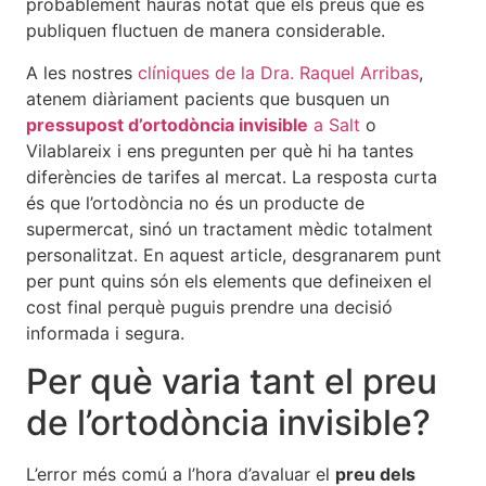
probablement hauràs notat que els preus que es
publiquen fluctuen de manera considerable.
A les nostres
clíniques de la Dra. Raquel Arribas
,
atenem diàriament pacients que busquen un
pressupost d’ortodòncia invisible
a Salt
o
Vilablareix i ens pregunten per què hi ha tantes
diferències de tarifes al mercat. La resposta curta
és que l’ortodòncia no és un producte de
supermercat, sinó un tractament mèdic totalment
personalitzat. En aquest article, desgranarem punt
per punt quins són els elements que defineixen el
cost final perquè puguis prendre una decisió
informada i segura.
Per què varia tant el preu
de l’ortodòncia invisible?
L’error més comú a l’hora d’avaluar el
preu dels