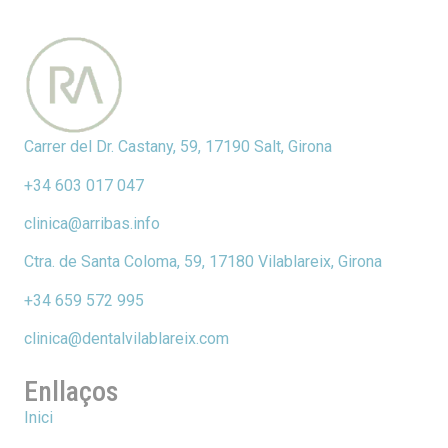
Carrer del Dr. Castany, 59, 17190 Salt, Girona
+34 603 017 047
clinica@arribas.info
Ctra. de Santa Coloma, 59, 17180 Vilablareix, Girona
+34 659 572 995
clinica@dentalvilablareix.com
Enllaços
Inici