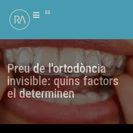
ES
Preu de l'ortodòncia
invisible: quins factors
el determinen