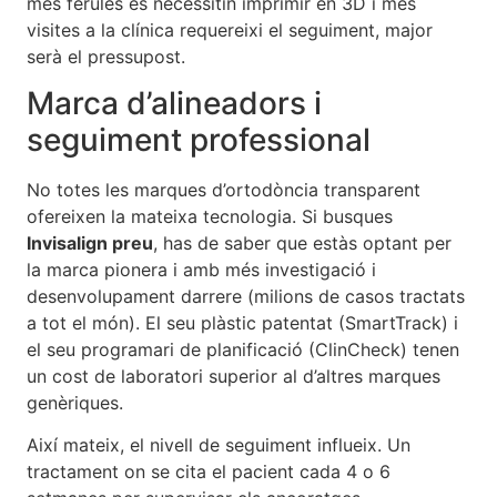
més fèrules es necessitin imprimir en 3D i més
visites a la clínica requereixi el seguiment, major
serà el pressupost.
Marca d’alineadors i
seguiment professional
No totes les marques d’ortodòncia transparent
ofereixen la mateixa tecnologia. Si busques
Invisalign preu
, has de saber que estàs optant per
la marca pionera i amb més investigació i
desenvolupament darrere (milions de casos tractats
a tot el món). El seu plàstic patentat (SmartTrack) i
el seu programari de planificació (ClinCheck) tenen
un cost de laboratori superior al d’altres marques
genèriques.
Així mateix, el nivell de seguiment influeix. Un
tractament on se cita el pacient cada 4 o 6