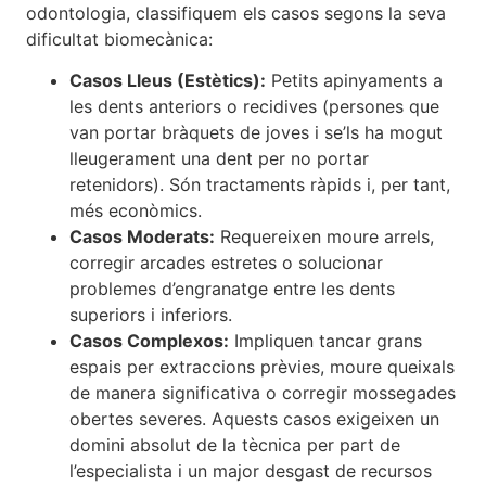
odontologia, classifiquem els casos segons la seva
dificultat biomecànica:
Casos Lleus (Estètics):
Petits apinyaments a
les dents anteriors o recidives (persones que
van portar bràquets de joves i se’ls ha mogut
lleugerament una dent per no portar
retenidors). Són tractaments ràpids i, per tant,
més econòmics.
Casos Moderats:
Requereixen moure arrels,
corregir arcades estretes o solucionar
problemes d’engranatge entre les dents
superiors i inferiors.
Casos Complexos:
Impliquen tancar grans
espais per extraccions prèvies, moure queixals
de manera significativa o corregir mossegades
obertes severes. Aquests casos exigeixen un
domini absolut de la tècnica per part de
l’especialista i un major desgast de recursos