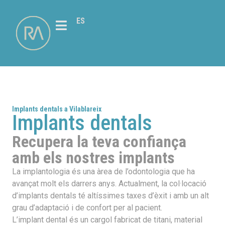
ES
Implants dentals a Vilablareix
Implants dentals
Recupera la teva confiança
amb els nostres implants
La implantologia és una àrea de l’odontologia que ha
avançat molt els darrers anys. Actualment, la col·locació
d’implants dentals té altíssimes taxes d’èxit i amb un alt
grau d’adaptació i de confort per al pacient.
L’implant dental és un cargol fabricat de titani, material