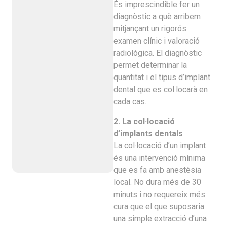
És imprescindible fer un
diagnòstic a què arribem
mitjançant un rigorós
examen clínic i valoració
radiològica. El diagnòstic
permet determinar la
quantitat i el tipus d’implant
dental que es col·locarà en
cada cas.
2. La col·locació
d’implants dentals
La col·locació d’un implant
és una intervenció mínima
que es fa amb anestèsia
local. No dura més de 30
minuts i no requereix més
cura que el que suposaria
una simple extracció d’una