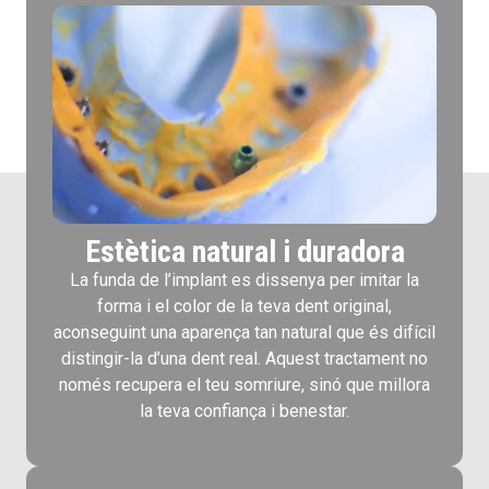
Estètica natural i duradora
La funda de l’implant es dissenya per imitar la
forma i el color de la teva dent original,
aconseguint una aparença tan natural que és difícil
distingir-la d’una dent real. Aquest tractament no
només recupera el teu somriure, sinó que millora
la teva confiança i benestar.